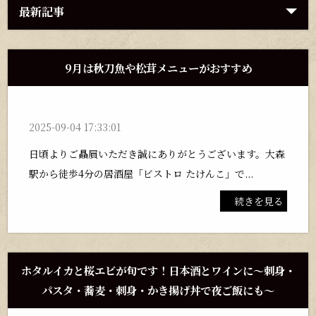
最新記事
9月は秋刀魚や松茸メニューがおすすめ
2025-09-04 17:33:01
日頃よりご贔屓いただき誠にありがとうございます。大森
駅から徒歩4分の居酒屋「ビストロ たけんこ」で...
続きを見る
ホタルイカと桜エビが旬です！日本酒とワインに～刺身・
パスタ・蕎麦・刺身・かき揚げ丼で夜ご飯にも～