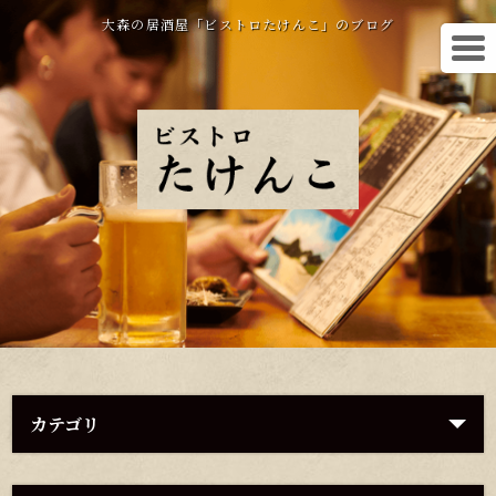
大森の居酒屋「ビストロたけんこ」のブログ
カテゴリ